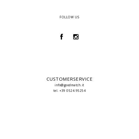
FOLLOW US
CUSTOMERSERVICE
info@goodmatch.it
tel. +39 0524.95254