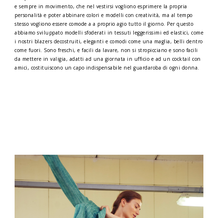
e sempre in movimento, che nel vestirsi vogliono esprimere la propria
personalità e poter abbinare colori e modelli con creatività, ma al tempo
stesso vogliono essere comode a a proprio agio tutto il giorno. Per questo
abbiamo sviluppato modelli sfoderati in tessuti leggerissimi ed elastici, come
i nostri blazers decostruiti, eleganti e comodi come una maglia, belli dentro
come fuori. Sono freschi, e facili da lavare, non si stropicciano e sono facili
da mettere in valigia, adatti ad una giornata in ufficio e ad un cocktail con
amici, costituiscono un capo indispensabile nel guardaroba di ogni donna.