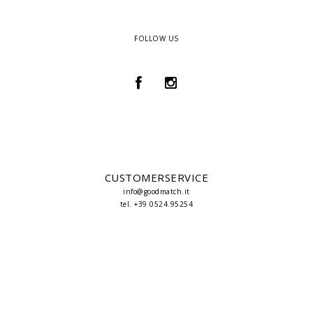
FOLLOW US
CUSTOMERSERVICE
info@goodmatch.it
tel. +39 0524.95254