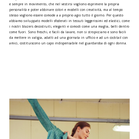
e sempre in movimento, che nel vestirsi vogliono esprimere la propria
personalità e poter abbinare colori e modelli con creatività, ma al tempo
stesso vogliono essere comode a a proprio agio tutto il giorno. Per questo
abbiamo sviluppato modelli sfoderati in tessuti leggerissimi ed elastici, come
i nostri blazers decostruiti, eleganti e comodi come una maglia, belli dentro
come fuori. Sono freschi, e facili da lavare, non si stropicciano e sono facili
da mettere in valigia, adatti ad una giornata in ufficio e ad un cocktail con
amici, costituiscono un capo indispensabile nel guardaroba di ogni donna.