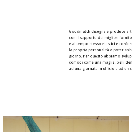
Goodmatch disegna e produce artig
con il supporto dei migliori fornitor
e al tempo stesso elastici e confo
la propria personalità e poter abb
giorno. Per questo abbiamo sviluppa
comodi come una maglia, belli dentr
ad una giornata in ufficio e ad un