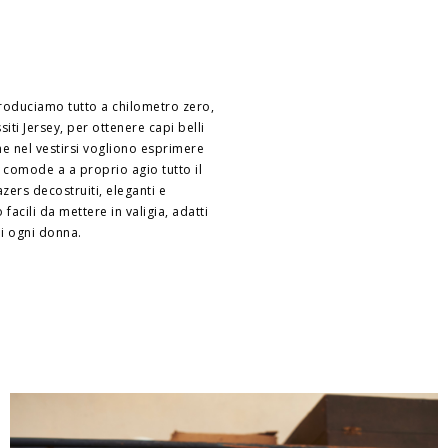
roduciamo tutto a chilometro zero,
siti Jersey, per ottenere capi belli
e nel vestirsi vogliono esprimere
 comode a a proprio agio tutto il
zers decostruiti, eleganti e
acili da mettere in valigia, adatti
di ogni donna.