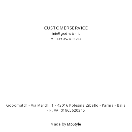
CUSTOMERSERVICE
info@goodmatch.it
tel. +39 0524.95254
Goodmatch - Via Marchi, 1 - 43016 Polesine Zibello - Parma - Italia
- P.IVA: 01965620345
Made by
MpStyle