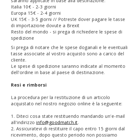
saranno applicate in base alla destinazione:
Italia 10€ - 2-3 giorni
Europa 15€ - 2-4 giorni
UK 15€ - 3-5 giorni // Potreste dover pagare le tasse
di importazione dovute a Brexit
Resto del mondo - si prega di richiedere le spese di
spedizione
Si prega di notare che le spese doganali e le eventuali
tasse associate al vostro acquisto sono a carico del
cliente.
Le spese di spedizione saranno indicate al momento
dell'ordine in base al paese di destinazione.
Resi e rimborsi
La procedura per la restituzione di un articolo
acquistato nel nostro negozio online è la seguente:
1. Diteci cosa state restituendo mandando un'e-mail
all'indirizzo
info@goodmatch.it
.
2. Assicuratevi di restituire il capo entro 15 giorni dal
ricevimento, dopo questo periodo non possiamo