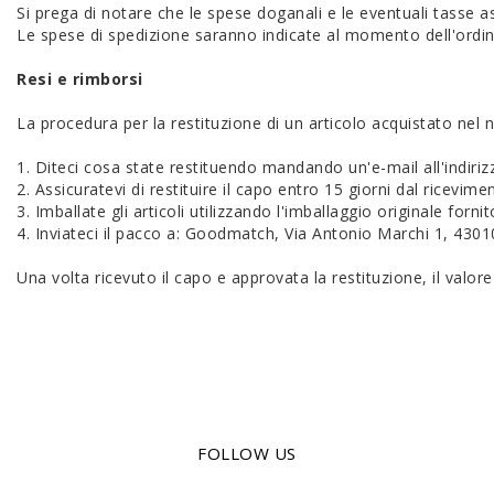
Si prega di notare che le spese doganali e le eventuali tasse a
Le spese di spedizione saranno indicate al momento dell'ordin
Resi e rimborsi
La procedura per la restituzione di un articolo acquistato nel 
1. Diteci cosa state restituendo mandando un'e-mail all'indiri
2. Assicuratevi di restituire il capo entro 15 giorni dal ricev
3. Imballate gli articoli utilizzando l'imballaggio originale fornit
4. Inviateci il pacco a: Goodmatch, Via Antonio Marchi 1, 43010
Una volta ricevuto il capo e approvata la restituzione, il valor
FOLLOW US