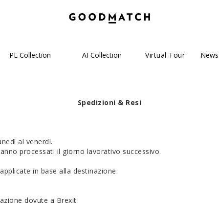
PE Collection
AI Collection
Virtual Tour
News
Spedizioni & Resi
unedì al venerdì.
saranno processati il giorno lavorativo successivo.
applicate in base alla destinazione:
tazione dovute a Brexit
e