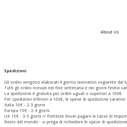
About Us
Spedizioni
Gli ordini vengono elaborati il giorno lavorativo seguente dal l
Tutti gli ordini ricevuti nei fine settimana e nei giorni festivi 
La spedizione è gratuita per ordini uguali o superiori a 100€.
Per spedizioni inferiori a 100€, le spese di spedizione saranno 
Italia 10€ - 2-3 giorni
Europa 15€ - 2-4 giorni
UK 15€ - 3-5 giorni // Potreste dover pagare le tasse di impor
Resto del mondo - si prega di richiedere le spese di spedizion