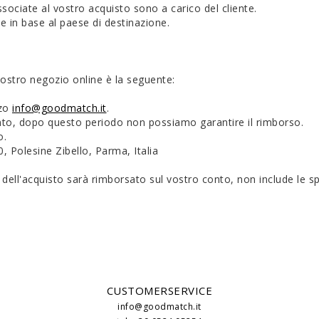
ssociate al vostro acquisto sono a carico del cliente.
e in base al paese di destinazione.
nostro negozio online è la seguente:
zzo
info@goodmatch.it
.
imento, dopo questo periodo non possiamo garantire il rimborso.
o.
, Polesine Zibello, Parma, Italia
e dell'acquisto sarà rimborsato sul vostro conto, non include le s
CUSTOMERSERVICE
info@goodmatch.it